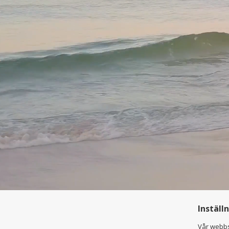
Inställ
Vår webbs