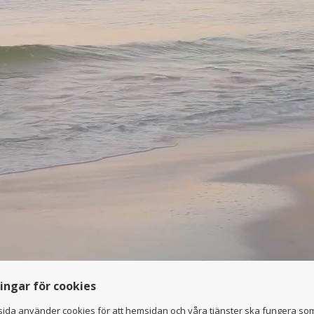
ningar för cookies
ida använder cookies för att hemsidan och våra tjänster ska fungera so